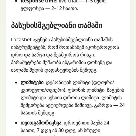
Response time:
live chat — 1–5 წუთი;
ელფოსტა — 2–12 საათი.
პასუხისმგებლიანი თამაში
Locasbet აყენებს პასუხისმგებლიანი თამაშის
ინსტრუმენტებს, რომ მოთამაშემ აკონტროლოს
დრო და ხარჯი და შეამციროს რისკი.
პარამეტრები მუშაობს ანგარიშის დონეზე და
ძალაში შედის დადასტურების შემდეგ.
ლიმიტები
: დეპოზიტის ლიმიტი (დღიური/
კვირეული/თვიური), ფსონის ლიმიტი, წაგების
ლიმიტი და სესიის დროის ლიმიტი. ლიმიტის
შემცირება აქტიურდება მაშინვე, გაზრდა — 24
საათის შემდეგ.
თვითგამორიცხვა
: დროებითი პაუზა 24
საათი, 7 დღე ან 30 დღე, ან სრული