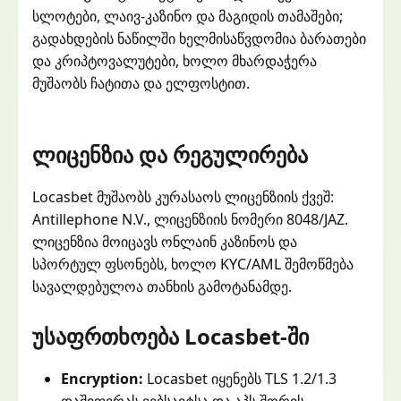
სლოტები, ლაივ-კაზინო და მაგიდის თამაშები;
გადახდების ნაწილში ხელმისაწვდომია ბარათები
და კრიპტოვალუტები, ხოლო მხარდაჭერა
მუშაობს ჩატითა და ელფოსტით.
ლიცენზია და რეგულირება
Locasbet მუშაობს კურასაოს ლიცენზიის ქვეშ:
Antillephone N.V., ლიცენზიის ნომერი 8048/JAZ.
ლიცენზია მოიცავს ონლაინ კაზინოს და
სპორტულ ფსონებს, ხოლო KYC/AML შემოწმება
სავალდებულოა თანხის გამოტანამდე.
უსაფრთხოება Locasbet-ში
Encryption:
Locasbet იყენებს TLS 1.2/1.3
დაშიფვრას ვებსაიტსა და აპს შორის