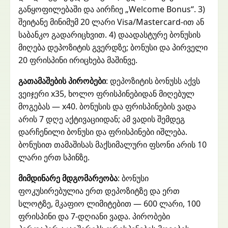
განყოფილებაში და აირჩიე „Welcome Bonus“. 3)
შეიტანე მინიმუმ 20 ლარი Visa/Mastercard-ით ან
საბანკო გადარიცხვით. 4) დაადასტურე ბონუსის
მიღება დეპოზიტის გვერდზე; ბონუსი და პირველი
20 ფრისპინი ირიცხება მაშინვე.
გათამაშების პირობები
: დეპოზიტის ბონუსს აქვს
ვეიჯერი x35, ხოლო ფრისპინებიდან მიღებულ
მოგებას — x40. ბონუსის და ფრისპინების ვადა
არის 7 დღე აქტივაციიდან; ამ ვადის შემდეგ
დარჩენილი ბონუსი და ფრისპინები იშლება.
ბონუსით თამაშისას მაქსიმალური ფსონი არის 10
ლარი ერთ სპინზე.
მიმდინარე მდგომარეობა
: ბონუსი
ფოკუსირებულია ერთ დეპოზიტზე და ერთ
სლოტზე, მკაფიო ლიმიტებით — 600 ლარი, 100
ფრისპინი და 7-დღიანი ვადა. პირობები