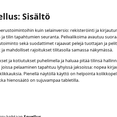
llus: Sisältö
ustoimintoihin kuin selainversio: rekisteröinti ja kirjautu
n ja tilin tapahtumien seuranta. Pelivalikoima avautuu suoraa
kutoiminto sekä suodattimet rajaavat pelejä tuottajan ja pe
ja mahdolliset rajoitukset tilitasolla samassa näkymässä.
ukset ja kotiutukset puhelimella ja haluaa pitää tilinsä hallin
a, joissa pelaaminen tapahtuu lyhyissä jaksoissa: nopea kirja
ikkauksia. Pienellä näytöllä käyttö on helpointa kolikkopele
kka hienosäätö on sujuvampaa tabletilla.
iirry kohtaan
Sovellus
.