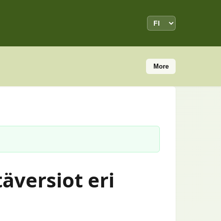
More
äversiot eri