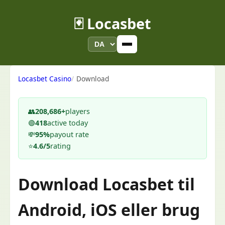
🃏 Locasbet
Locasbet Casino
Download
👥
208,686+
players
🟢
418
active today
💸
95%
payout rate
⭐
4.6/5
rating
Download Locasbet til
Android, iOS eller brug